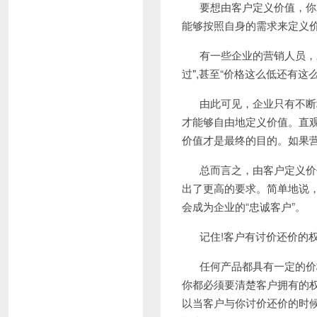
要想由客户定义价值，你
能够按照自身的需求来定义
有一些企业的营销人员，
过
",
甚至“价格这么低还有这
由此可见，企业只有不断
才能够自由地定义价值。直
价值才是最终的目的。如果营
总而言之，由客户定义价
出了更高的要求。简单地说
会成为企业的“忠诚客户”。
记住
!
客户有讨价还价的
任何产品都具有一定的价
你都必须要清楚客户拥有的
以当客户与你讨价还价的时