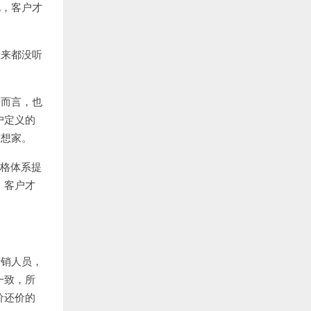
此，客户才
从来都没听
户而言，也
户定义的
空想家。
格体系提
，客户才
营销人员，
一致，所
价还价的