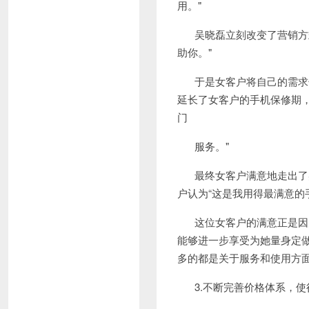
用。
"
吴晓磊立刻改变了营销方
助你。
"
于是女客户将自己的需求
延长了女客户的手机保修期
门
服务。
"
最终女客户满意地走出了
户认为“这是我用得最满意的
这位女客户的满意正是因
能够进一步享受为她量身定
多的都是关于服务和使用方
3.
不断完善价格体系，使