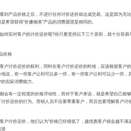
看到产品价格之后，不进行任何讨价还价就达成交易。这是因为无
但是希望获得
"
价廉物美
"
产品的消费愿望是相同的。
如何应对客户的讨价还价呢
?
你只要坚持以下三个原则，就十分容易
品价格
客户讨价还价的权利，同时在客户讨价还价的时候，应该根据客户
单地说，有一些客户让利可以多一些，有一些客户让利可以少一些，
户的实际消费能力。
都会有一定程度的价格浮动性，而对于客户来说，就是希望自己能
了讨价还价的行为。营销人员不仅要尊重客户，而且也要理解客户讨
客户讨价还价，他们认为
"
价格已经很低了，越优惠客户就会越不满
离谱