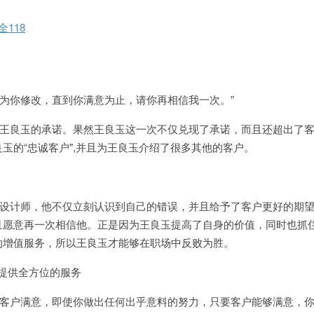
118
为你修改，直到你满意为止，请你再相信我一次。”
王良玉的承诺。果然王良玉这一次不仅兑现了承诺，而且还超出了
玉的“忠诚客户
",
并且为王良玉介绍了很多其他的客户。
设计师，他不仅立刻认识到自己的错误，并且给予了客户更好的期
且愿意再一次相信他。正是因为王良玉提高了自身的价值，同时也抓
的增值服务，所以王良玉才能够在职场中反败为胜。
提供全方位的服务
客户满意，即使你做出任何出乎意料的努力，只要客户能够满意，