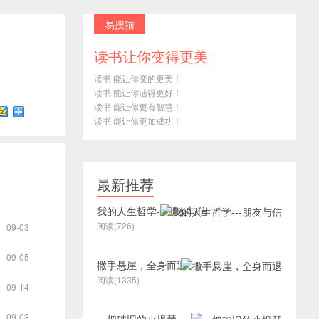
易搜猫
读书让你变得更美
读书 能让你变的更美！
读书 能让你活得更好！
读书 能让你更有智慧！
读书 能让你更加成功！
最新推荐
我的人生哲学---朋友与信
阅读(726)
09-03
09-05
撒手悬崖，全身而退
阅读(1335)
09-14
09-03