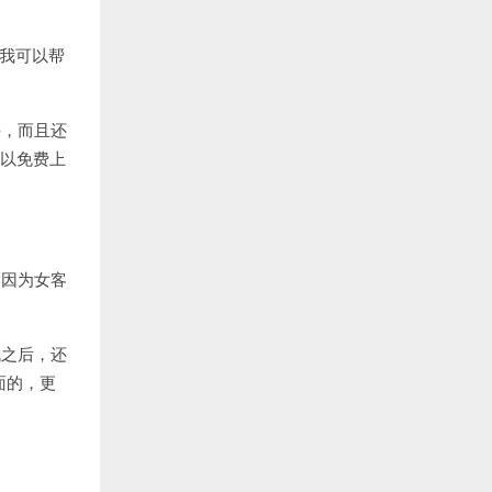
我可以帮
件，而且还
可以免费上
，因为女客
机之后，还
面的，更