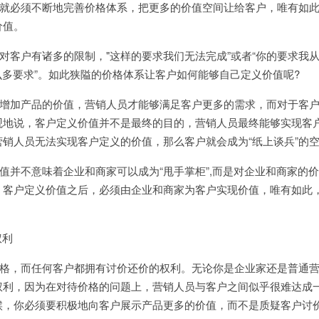
就必须不断地完善价格体系，把更多的价值空间让给客户，唯有如
价值。
对客户有诸多的限制，
"
这样的要求我们无法完成”或者“你的要求我
么多要求”。如此狭隘的价格体系让客户如何能够自己定义价值呢
?
增加产品的价值，营销人员才能够满足客户更多的需求，而对于客
观地说，客户定义价值并不是最终的目的，营销人员最终能够实现客
销人员无法实现客户定义的价值，那么客户就会成为“纸上谈兵”的
值并不意味着企业和商家可以成为“甩手掌柜”
,
而是对企业和商家的价
，客户定义价值之后，必须由企业和商家为客户实现价值，唯有如此
权利
格，而任何客户都拥有讨价还价的权利。无论你是企业家还是普通
权利，因为在对待价格的问题上，营销人员与客户之间似乎很难达成
候，你必须要积极地向客户展示产品更多的价值，而不是质疑客户讨