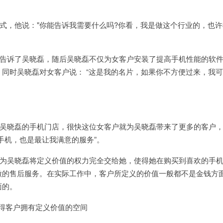
式，他说：
"
你能告诉我需要什么吗
?
你看，我是做这个行业的，也许
告诉了吴晓磊，随后吴晓磊不仅为女客户安装了提高手机性能的软
，同时吴晓磊对女客户说：
“这是我的名片，如果你不方便过来，我
吴晓磊的手机门店，很快这位女客户就为吴晓磊带来了更多的客户
手机，也是最让我满意的服务”。
为吴晓磊将定义价值的权力完全交给她，使得她在购买到喜欢的手
做的售后服务。在实际工作中，客户所定义的价值一般都不是金钱方
面的。
得客户拥有定义价值的空间