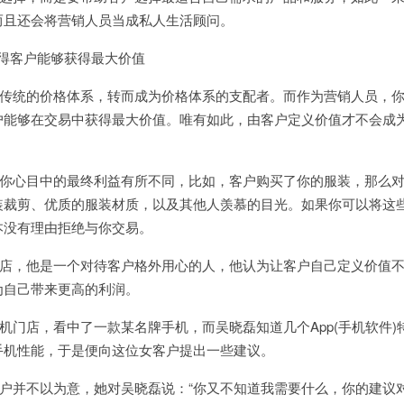
而且还会将营销人员当成私人生活顾问。
得客户能够获得最大价值
传统的价格体系，转而成为价格体系的支配者。而作为营销人员，
户能够在交易中获得最大价值。唯有如此，由客户定义价值才不会成
你心目中的最终利益有所不同，比如，客户购买了你的服装，那么
装裁剪、优质的服装材质，以及其他人羡慕的目光。如果你可以将这
本没有理由拒绝与你交易。
店，他是一个对待客户格外用心的人，他认为让客户自己定义价值
为自己带来更高的利润。
机门店，看中了一款某名牌手机，而吴晓磊知道几个
App(
手机软件
)
手机性能，于是便向这位女客户提出一些建议。
户并不以为意，她对吴晓磊说：“你又不知道我需要什么，你的建议