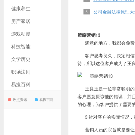
健康养生
公司金融法律原理大全
5
房产家居
游戏动漫
策略营销13
满意的地方，我都会免费
科技智能
客户思考良久，决定相信
文学历史
待，所以这位客户成为了王良
职场法则
易搜百科
王良玉是一位非常聪明的
客户愿意原谅他的错误，并
热点资讯
易搜百科
的心理，为客户提供了需要
3.
针对客户的实际情况，
营销人员的宗旨就是要让