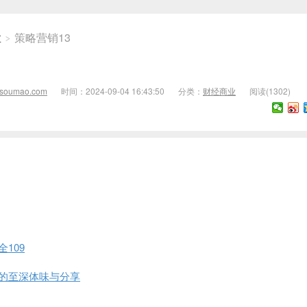
业
策略营销13
>
isoumao.com
时间：2024-09-04 16:43:50
分类：
财经商业
阅读(
1302)
109
的至深体味与分享