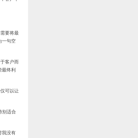
你需要将最
为一句空
对于客户而
些最终利
不仅可以让
特别适合
对我没有